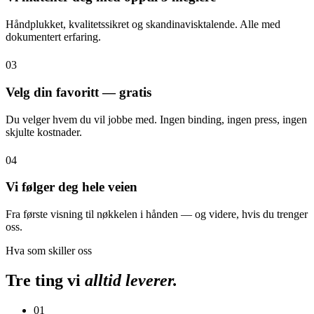
Håndplukket, kvalitetssikret og skandinavisktalende. Alle med
dokumentert erfaring.
03
Velg din favoritt — gratis
Du velger hvem du vil jobbe med. Ingen binding, ingen press, ingen
skjulte kostnader.
04
Vi følger deg hele veien
Fra første visning til nøkkelen i hånden — og videre, hvis du trenger
oss.
Hva som skiller oss
Tre ting vi
alltid leverer.
01